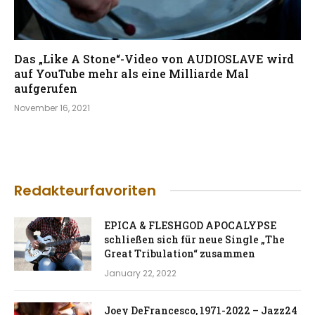
Das „Like A Stone“-Video von AUDIOSLAVE wird
auf YouTube mehr als eine Milliarde Mal
aufgerufen
November 16, 2021
Redakteurfavoriten
EPICA & FLESHGOD APOCALYPSE
schließen sich für neue Single „The
Great Tribulation“ zusammen
January 22, 2022
Joey DeFrancesco, 1971-2022 – Jazz24