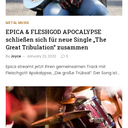
METAL MUSIK
EPICA & FLESHGOD APOCALYPSE
schließen sich für neue Single „The
Great Tribulation“ zusammen
By
Joyce
January 22, 2022
0
Epica streamt jetzt ihren gemeinsamen Track mit
Fleischgott Apokalypse, „Die große Trübsal“. Der Song ist…