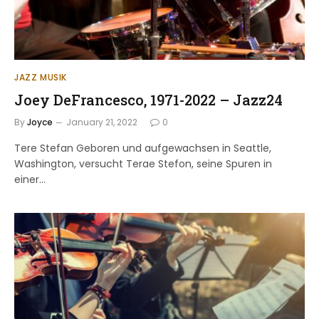
JAZZ MUSIK
Joey DeFrancesco, 1971-2022 – Jazz24
By
Joyce
January 21, 2022
0
Tere Stefan Geboren und aufgewachsen in Seattle,
Washington, versucht Terae Stefon, seine Spuren in
einer…