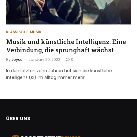
KLASSISCHE MUSIK
Musik und künstliche Intelligenz: Eine
Verbindung, die sprunghaft wächst
By
Joyce
January 20, 2022
0
In den letzten zehn Jahren hat sich die künstliche
Intelligenz (KI) im Alltag immer mehr…
ÜBER UNS