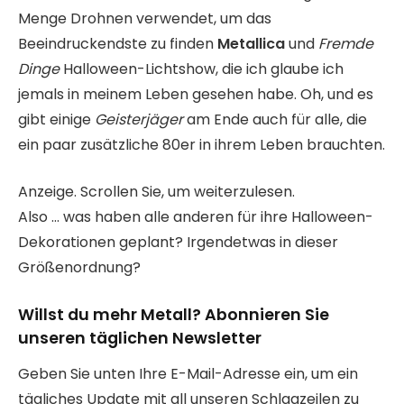
Menge Drohnen verwendet, um das
Beeindruckendste zu finden
Metallica
und
Fremde
Dinge
Halloween-Lichtshow, die ich glaube ich
jemals in meinem Leben gesehen habe. Oh, und es
gibt einige
Geisterjäger
am Ende auch für alle, die
ein paar zusätzliche 80er in ihrem Leben brauchten.
Anzeige. Scrollen Sie, um weiterzulesen.
Also … was haben alle anderen für ihre Halloween-
Dekorationen geplant? Irgendetwas in dieser
Größenordnung?
Willst du mehr Metall? Abonnieren Sie
unseren täglichen Newsletter
Geben Sie unten Ihre E-Mail-Adresse ein, um ein
tägliches Update mit all unseren Schlagzeilen zu