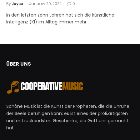
By
Joyce
January 20, 2022
0
In den letzten zehn Jahren hat sich die künstliche
Intelligenz (KI) im Alltag immer mehr…
ÜBER UNS
Schöne Musik ist die Kunst der Propheten, die die Unruhe
der Seele beruhigen kann; es ist eines der großartigsten
und entzückendsten Geschenke, die Gott uns gemacht
hat.