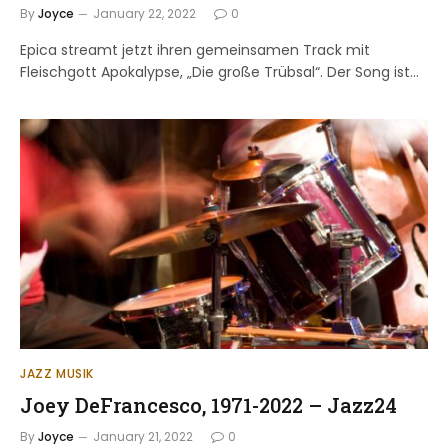
By
Joyce
January 22, 2022
0
Epica streamt jetzt ihren gemeinsamen Track mit
Fleischgott Apokalypse, „Die große Trübsal“. Der Song ist…
JAZZ MUSIK
Joey DeFrancesco, 1971-2022 – Jazz24
By
Joyce
January 21, 2022
0